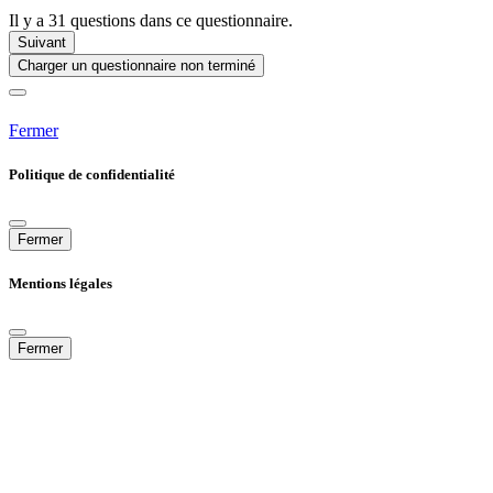
Il y a 31 questions dans ce questionnaire.
Suivant
Charger un questionnaire non terminé
Fermer
Politique de confidentialité
Fermer
Mentions légales
Fermer