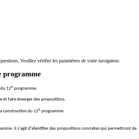
questions. Veuillez vérifier les paramètres de votre navigateur.
12e programme
e
n du 12
programme.
ge et faire émerger des propositions.
e
 la construction du 12
programme.
mme. Il s’agit d’identifier des propositions concrètes qui permettront de