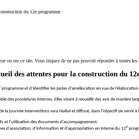
eur ou sur ce site. Vous risquez de ne pas pouvoir répondre à toutes les 
ueil des attentes pour la construction du 
e
programme et d’identifier les pistes d’amélioration en vue de l’élaboratio
e des procédures internes. Elles visent à recueillir des avis de manière lar
e la journée interventions sera réalisé et diffusé, dans l’objectif de servir à
tifs et l’utilisation des documents d’accompagnement.
e
mes d’association, d’information et d’appropriation en interne du 12
progra